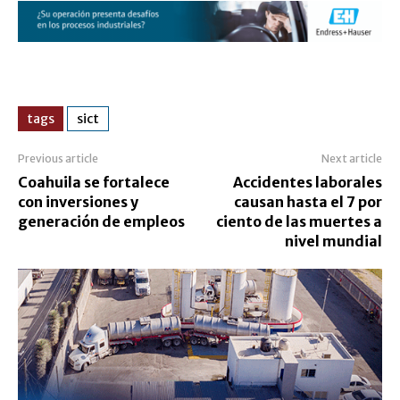
tags
sict
Previous article
Next article
Coahuila se fortalece
Accidentes laborales
con inversiones y
causan hasta el 7 por
generación de empleos
ciento de las muertes a
nivel mundial