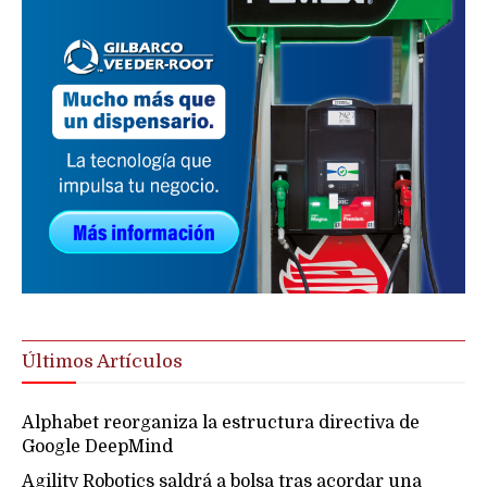
Últimos Artículos
Alphabet reorganiza la estructura directiva de
Google DeepMind
Agility Robotics saldrá a bolsa tras acordar una