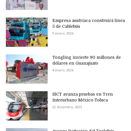
Empresa austríaca construirá línea
5 de Cablebús
9 enero, 2026
Tongling invierte 90 millones de
dólares en Guanajuato
4 enero, 2026
SICT avanza pruebas en Tren
Interurbano México-Toluca
22 diciembre, 2025
Avanza licitación del Trolebús