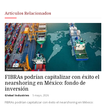
Artículos Relacionados
Construcción
FIBRAs podrían capitalizar con éxito el
nearshoring en México: fondo de
inversión
Global Industries
-
5 mayo, 2026
FIBRAs podrían capitalizar con éxito el nearshoring en México: