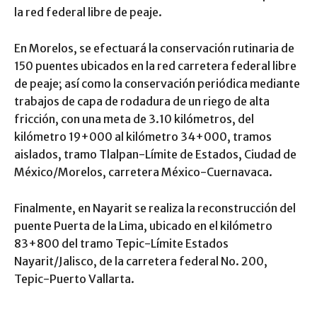
la red federal libre de peaje.
En Morelos, se efectuará la conservación rutinaria de
150 puentes ubicados en la red carretera federal libre
de peaje; así como la conservación periódica mediante
trabajos de capa de rodadura de un riego de alta
fricción, con una meta de 3.10 kilómetros, del
kilómetro 19+000 al kilómetro 34+000, tramos
aislados, tramo Tlalpan-Límite de Estados, Ciudad de
México/Morelos, carretera México-Cuernavaca.
Finalmente, en Nayarit se realiza la reconstrucción del
puente Puerta de la Lima, ubicado en el kilómetro
83+800 del tramo Tepic-Límite Estados
Nayarit/Jalisco, de la carretera federal No. 200,
Tepic-Puerto Vallarta.