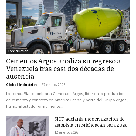
Construcción
Cementos Argos analiza su regreso a
Venezuela tras casi dos décadas de
ausencia
Global Industries
-
27 enero, 2026
La compañía colombiana Cementos Argos, líder en la producción
de cemento y concreto en América Latina y parte del Grupo Argos,
ha manifestado formalmente...
SICT adelanta modernización de
autopista en Michoacán para 2026
12 enero, 2026