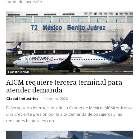
fondo de inversión
Construcción
AICM requiere tercera terminal para
atender demanda
Global Industries
-
4 febrero, 2026
El Aeropuerto Internacional de la Ciudad de México (AICM) enfrenta
una creciente presión por la alta demanda de pasajeros y las
tensiones bilaterales con...