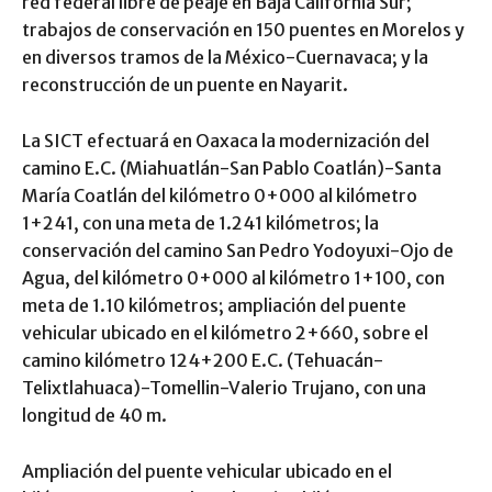
red federal libre de peaje en Baja California Sur;
trabajos de conservación en 150 puentes en Morelos y
en diversos tramos de la México-Cuernavaca; y la
reconstrucción de un puente en Nayarit.
La SICT efectuará en Oaxaca la modernización del
camino E.C. (Miahuatlán-San Pablo Coatlán)-Santa
María Coatlán del kilómetro 0+000 al kilómetro
1+241, con una meta de 1.241 kilómetros; la
conservación del camino San Pedro Yodoyuxi-Ojo de
Agua, del kilómetro 0+000 al kilómetro 1+100, con
meta de 1.10 kilómetros; ampliación del puente
vehicular ubicado en el kilómetro 2+660, sobre el
camino kilómetro 124+200 E.C. (Tehuacán-
Telixtlahuaca)-Tomellin-Valerio Trujano, con una
longitud de 40 m.
Ampliación del puente vehicular ubicado en el