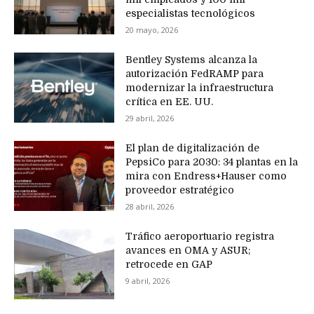
especialistas tecnológicos
20 mayo, 2026
Bentley Systems alcanza la
autorización FedRAMP para
modernizar la infraestructura
crítica en EE. UU.
29 abril, 2026
El plan de digitalización de
PepsiCo para 2030: 34 plantas en la
mira con Endress+Hauser como
proveedor estratégico
28 abril, 2026
Tráfico aeroportuario registra
avances en OMA y ASUR;
retrocede en GAP
9 abril, 2026