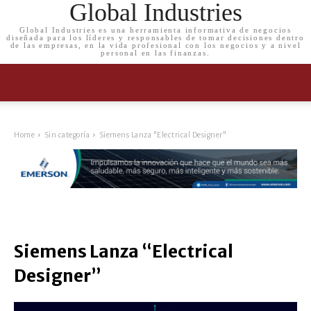
Global Industries
Global Industries es una herramienta informativa de negocios
diseñada para los líderes y responsables de tomar decisiones dentro
de las empresas, en la vida profesional con los negocios y a nivel
personal en las finanzas.
Home
Sin categoría
Siemens Lanza "Electrical Designer"
Siemens Lanza “Electrical
Designer”