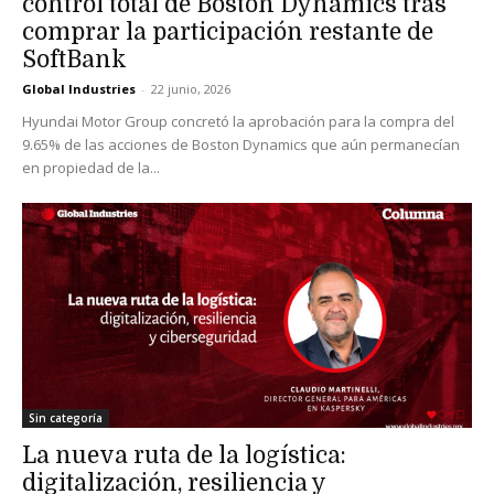
control total de Boston Dynamics tras
comprar la participación restante de
SoftBank
Global Industries
-
22 junio, 2026
Hyundai Motor Group concretó la aprobación para la compra del
9.65% de las acciones de Boston Dynamics que aún permanecían
en propiedad de la...
Sin categoría
La nueva ruta de la logística:
digitalización, resiliencia y