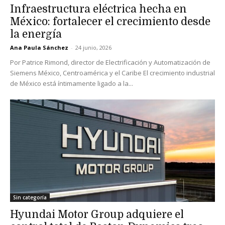
Infraestructura eléctrica hecha en
México: fortalecer el crecimiento desde
la energía
Ana Paula Sánchez
-
24 junio, 2026
Por Patrice Rimond, director de Electrificación y Automatización de
Siemens México, Centroamérica y el Caribe El crecimiento industrial
de México está íntimamente ligado a la...
Sin categoría
Hyundai Motor Group adquiere el