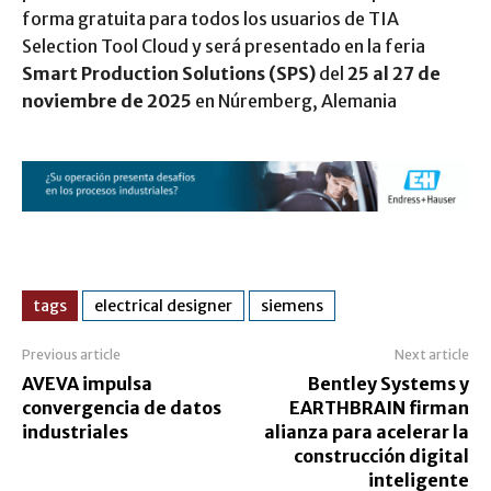
forma gratuita para todos los usuarios de TIA
Selection Tool Cloud y será presentado en la feria
Smart Production Solutions (SPS)
del
25 al 27 de
noviembre de 2025
en Núremberg, Alemania
tags
electrical designer
siemens
Previous article
Next article
AVEVA impulsa
Bentley Systems y
convergencia de datos
EARTHBRAIN firman
industriales
alianza para acelerar la
construcción digital
inteligente