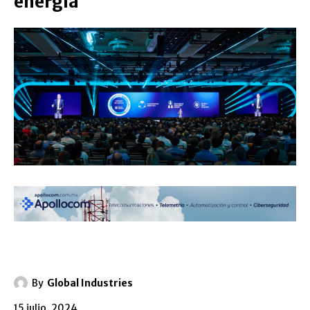
energía
By
Global Industries
15 julio, 2024