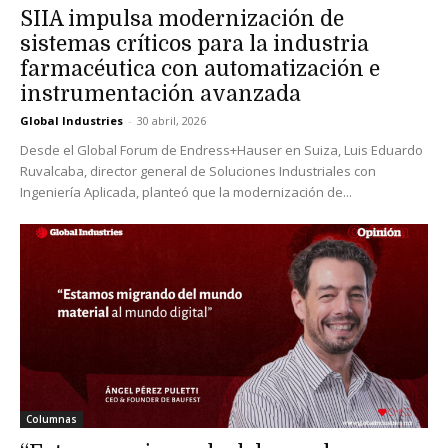
SIIA impulsa modernización de
sistemas críticos para la industria
farmacéutica con automatización e
instrumentación avanzada
Global Industries
-
30 abril, 2026
Desde el Global Forum de Endress+Hauser en Suiza, Luis Eduardo
Ruvalcaba, director general de Soluciones Industriales con
Ingeniería Aplicada, planteó que la modernización de...
Columnas