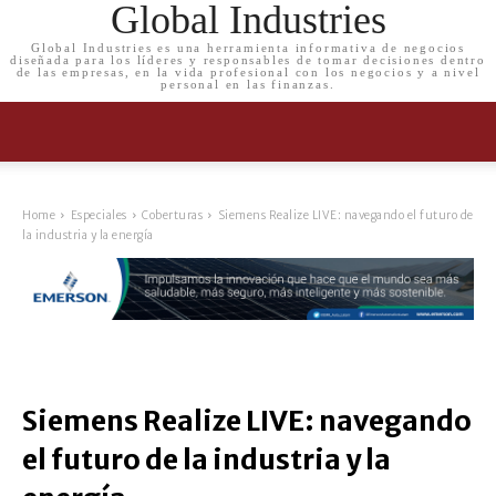
Global Industries
Global Industries es una herramienta informativa de negocios
diseñada para los líderes y responsables de tomar decisiones dentro
de las empresas, en la vida profesional con los negocios y a nivel
personal en las finanzas.
Home
Especiales
Coberturas
Siemens Realize LIVE: navegando el futuro de
la industria y la energía
Siemens Realize LIVE: navegando
el futuro de la industria y la