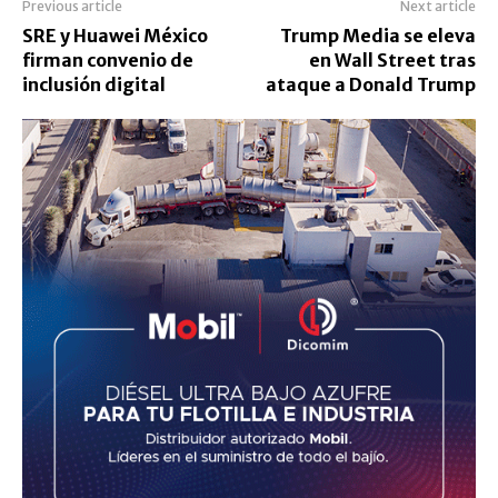
Previous article
Next article
SRE y Huawei México
Trump Media se eleva
firman convenio de
en Wall Street tras
inclusión digital
ataque a Donald Trump