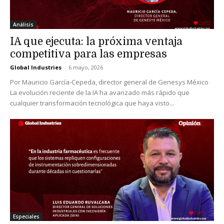
Análisis
IA que ejecuta: la próxima ventaja
competitiva para las empresas
Global Industries
-
6 mayo, 2026
Por Mauricio García-Cepeda, director general de Genesys México
La evolución reciente de la IA ha avanzado más rápido que
cualquier transformación tecnológica que haya visto...
Especiales