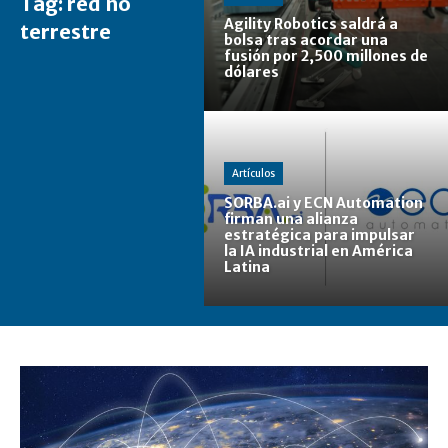
Tag:
red no
Agility Robotics saldrá a
terrestre
bolsa tras acordar una
fusión por 2,500 millones de
dólares
Artículos
SORBA.ai y ECN Automation
firman una alianza
estratégica para impulsar
la IA industrial en América
Latina