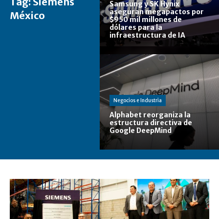
Tag:
Siemens
Samsung y SK Hynix
aseguran megapactos por
México
$950 mil millones de
dólares para la
infraestructura de IA
Negocios e Industria
Alphabet reorganiza la
estructura directiva de
Google DeepMind