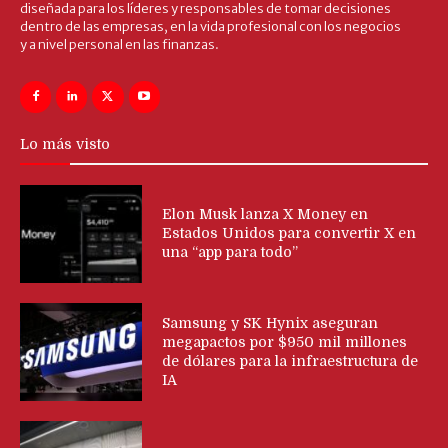
diseñada para los líderes y responsables de tomar decisiones
dentro de las empresas, en la vida profesional con los negocios
y a nivel personal en las finanzas.
Lo más visto
Elon Musk lanza X Money en
Estados Unidos para convertir X en
una “app para todo”
Samsung y SK Hynix aseguran
megapactos por $950 mil millones
de dólares para la infraestructura de
IA