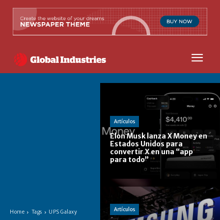
Artículos
Elon Musk lanza X Money en
Estados Unidos para
convertir X en una “app
para todo”
Artículos
Home
Tags
UPS Galaxy