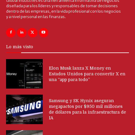
Global Industries es una herramienta informativa de negocios
diseñada para los líderes y responsables de tomar decisiones
dentro de las empresas, en la vida profesional con los negocios
y a nivel personal en las finanzas.
Lo más visto
Elon Musk lanza X Money en
Estados Unidos para convertir X en
una “app para todo”
Samsung y SK Hynix aseguran
megapactos por $950 mil millones
de dólares para la infraestructura de
IA