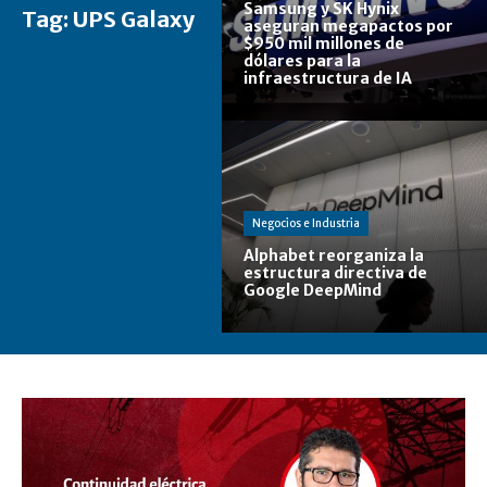
Samsung y SK Hynix
Tag:
UPS Galaxy
aseguran megapactos por
$950 mil millones de
dólares para la
infraestructura de IA
Negocios e Industria
Alphabet reorganiza la
estructura directiva de
Google DeepMind