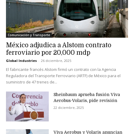
Comunicación y Transporte
México adjudica a Alstom contrato
ferroviario por 20,000 mdp
Global Industries
-
26 diciembre, 2025
El fabricante francés Alstom firmó un contrato con la Agencia
Reguladora del Transporte Ferroviario (ARTF) de México para el
suministro de 47 trenes de...
Sheinbaum aprueba fusión Viva
Aerobus-Volaris, pide revisión
22 diciembre, 2025
Viva Aerobus y Volaris anuncian