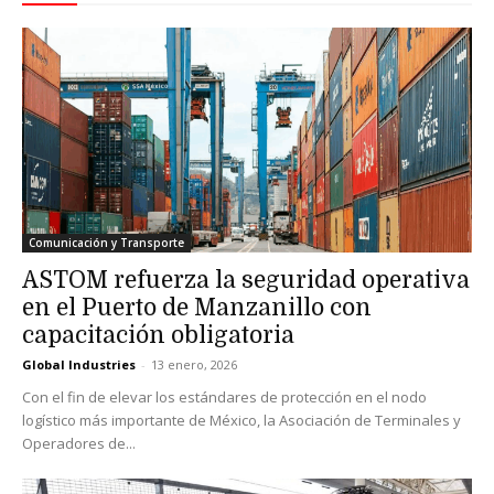
Comunicación y Transporte
ASTOM refuerza la seguridad operativa
en el Puerto de Manzanillo con
capacitación obligatoria
Global Industries
-
13 enero, 2026
Con el fin de elevar los estándares de protección en el nodo
logístico más importante de México, la Asociación de Terminales y
Operadores de...