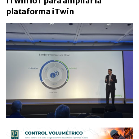
iTwin IoT para ampliar la
plataforma iTwin