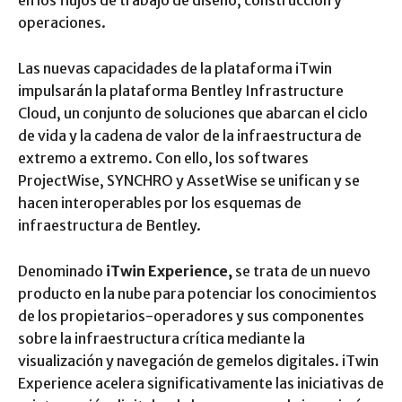
en los flujos de trabajo de diseño, construcción y
operaciones.
Las nuevas capacidades de la plataforma iTwin
impulsarán la plataforma Bentley Infrastructure
Cloud, un conjunto de soluciones que abarcan el ciclo
de vida y la cadena de valor de la infraestructura de
extremo a extremo. Con ello, los softwares
ProjectWise, SYNCHRO y AssetWise se unifican y se
hacen interoperables por los esquemas de
infraestructura de Bentley.
Denominado
iTwin Experience,
se trata de un nuevo
producto en la nube para potenciar los conocimientos
de los propietarios-operadores y sus componentes
sobre la infraestructura crítica mediante la
visualización y navegación de gemelos digitales. iTwin
Experience acelera significativamente las iniciativas de