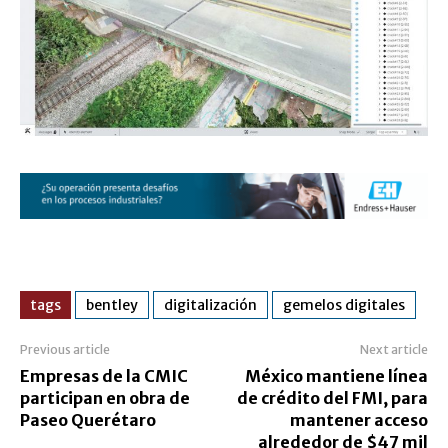
tags
bentley
digitalización
gemelos digitales
Previous article
Next article
Empresas de la CMIC
México mantiene línea
participan en obra de
de crédito del FMI, para
Paseo Querétaro
mantener acceso
alrededor de $47 mil