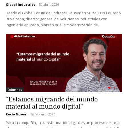
Global Industries
-
30 abril, 2026
Desde el Global Forum de Endress+Hauser en Suiza, Luis Eduardo
Ruvalcaba, director general de Soluciones Industriales con
Ingeniería Aplicada, planteó que la modernización de...
Columnas
“Estamos migrando del mundo
material al mundo digital”
Rocío Novoa
-
18 febrero, 2026
Para la compañía, la transformación digital es un proceso de largo