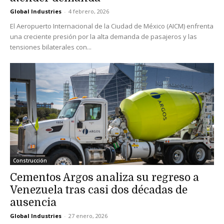
Global Industries
-
4 febrero, 2026
El Aeropuerto Internacional de la Ciudad de México (AICM) enfrenta
una creciente presión por la alta demanda de pasajeros y las
tensiones bilaterales con...
Construcción
Cementos Argos analiza su regreso a
Venezuela tras casi dos décadas de
ausencia
Global Industries
-
27 enero, 2026