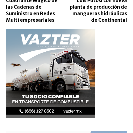
Cuadrante Mágico de
Luis Potosí con nueva
las Cadenas de
planta de producción de
Suministro en Redes
mangueras hidráulicas
Multi empresariales
de Continental