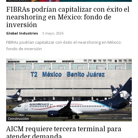
FIBRAs podrían capitalizar con éxito el
nearshoring en México: fondo de
inversión
Global Industries
-
5 mayo, 2026
FIBRAs podrían capitalizar con éxito el nearshoring en México:
fondo de inversión
Construcción
AICM requiere tercera terminal para
atender demanda