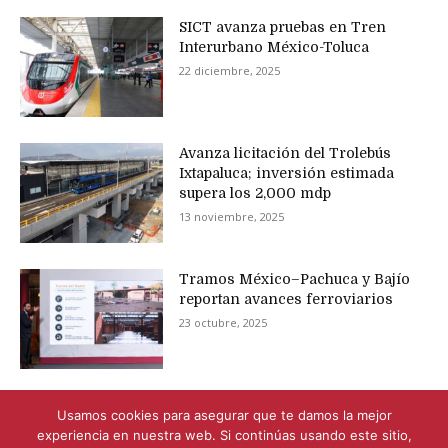
SICT avanza pruebas en Tren
Interurbano México-Toluca
22 diciembre, 2025
Avanza licitación del Trolebús
Ixtapaluca; inversión estimada
supera los 2,000 mdp
13 noviembre, 2025
Tramos México–Pachuca y Bajío
reportan avances ferroviarios
23 octubre, 2025
Usamos cookies para asegurar que te damos la mejor
experiencia en nuestra web. Si continúas usando este sitio,