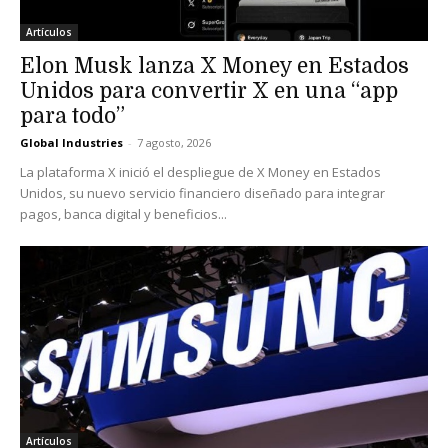
Artículos
Elon Musk lanza X Money en Estados
Unidos para convertir X en una “app
para todo”
Global Industries
-
7 agosto, 2026
La plataforma X inició el despliegue de X Money en Estados
Unidos, su nuevo servicio financiero diseñado para integrar
pagos, banca digital y beneficios...
Artículos