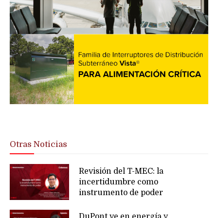
Otras Noticias
Revisión del T-MEC: la
incertidumbre como
instrumento de poder
DuPont ve en energía y