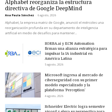
Alphabet reorganiza la estructura
directiva de Google DeepMind
Ana Paula Sánchez
-
6 agosto, 2026
Alphabet, la empresa matriz de Google, anunció el miércoles una
reorganización profunda en su departamento de inteligencia
artificial en medio de desafíos para mantener...
SORBA.ai y ECN Automation
firman una alianza estratégica para
impulsar la IA industrial en
América Latina
5 agosto, 2026
Microsoft ingresa al mercado de
ciberseguridad con su primer
modelo especializado y la
plataforma ‘Perception’
4 agosto, 2026
Schneider Electric logra semestre
récord y eleva su perspectiva para