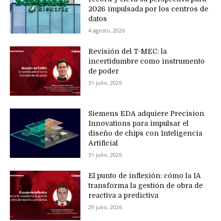
2026 impulsada por los centros de
datos
4 agosto, 2026
Revisión del T-MEC: la
incertidumbre como instrumento
de poder
31 julio, 2026
Siemens EDA adquiere Precision
Innovations para impulsar el
diseño de chips con Inteligencia
Artificial
31 julio, 2026
El punto de inflexión: cómo la IA
transforma la gestión de obra de
reactiva a predictiva
29 julio, 2026