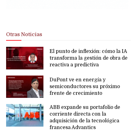
Otras Noticias
El punto de inflexión: cómo la IA
transforma la gestión de obra de
reactiva a predictiva
DuPont ve en energía y
semiconductores su próximo
frente de crecimiento
ABB expande su portafolio de
corriente directa con la
adquisición de la tecnológica
francesa Advantics