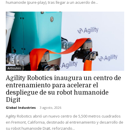
humanoide (pure-play), tras llegar a un acuerdo de...
Artículos
Agility Robotics inaugura un centro de
entrenamiento para acelerar el
despliegue de su robot humanoide
Digit
Global Industries
-
3 agosto, 2026
Agility Robotics abrió un nuevo centro de 5,500 metros cuadrados
en Fremont, California, destinado al entrenamiento y desarrollo de
su robot humanoide Digit, reforzando...