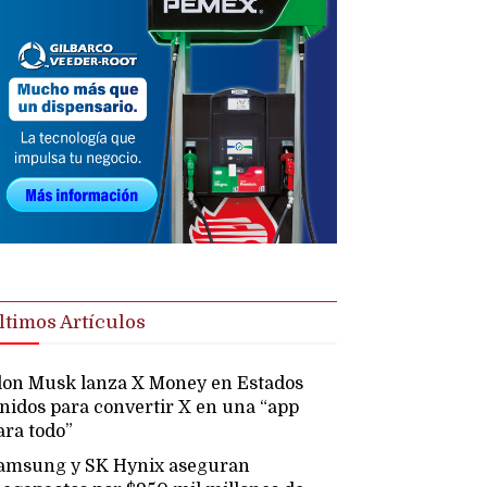
ltimos Artículos
lon Musk lanza X Money en Estados
nidos para convertir X en una “app
ara todo”
amsung y SK Hynix aseguran