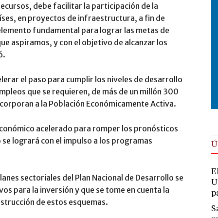
ecursos, debe facilitar la participación de la
íses, en proyectos de infraestructura, a fin de
elemento fundamental para lograr las metas de
ue aspiramos, y con el objetivo de alcanzar los
ó.
lerar el paso para cumplir los niveles de desarrollo
 empleos que se requieren, de más de un millón 300
incorporan a la Población Económicamente Activa.
conómico acelerado para romper los pronósticos
 se logrará con el impulso a los programas
Ú
E
lanes sectoriales del Plan Nacional de Desarrollo se
U
os para la inversión y que se tome en cuenta la
p
onstrucción de estos esquemas.
S