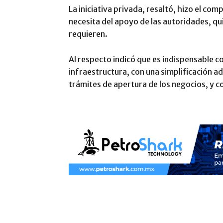
La iniciativa privada, resaltó, hizo el co
necesita del apoyo de las autoridades, qu
requieren.
Al respecto indicó que es indispensable c
infraestructura, con una simplificación ad
trámites de apertura de los negocios, y co