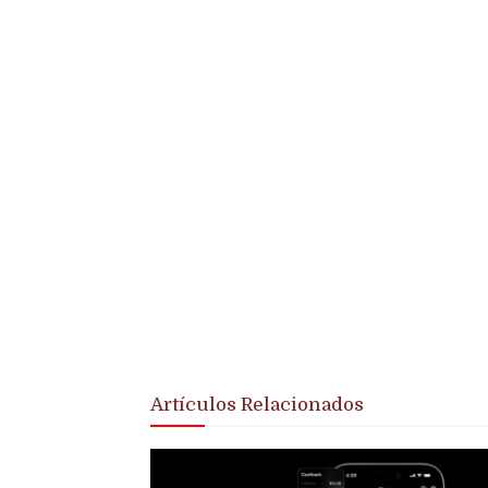
Artículos Relacionados