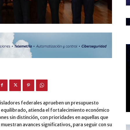
gisladores federales aprueben un presupuesto
a equilibrado, atienda el fortalecimiento económico
ones sin distinción, con prioridades en aquellas que
 muestran avances significativos, para seguir con su