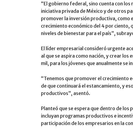
“El gobierno federal, sino cuenta con los r
iniciativa privada de México y de otros pa
promover la inversión productiva, como 
crecimiento económico del 4 por ciento, q
niveles de bienestar para el país”, subray
El líder empresarial consideró urgente ace
al que se aspira como nación, y crear los
mil, para los jóvenes que anualmente se 
“Tenemos que promover el crecimiento e
de que continuará el estancamiento, y eso
productivos”, asentó.
Planteó que se espera que dentro de los p
incluyan programas productivos e incentiv
participación de los empresarios en la c