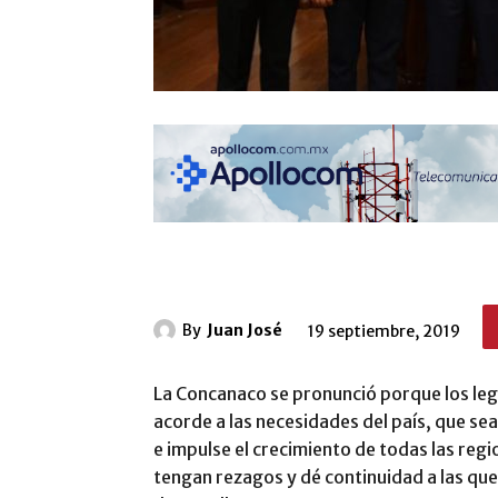
By
Juan José
19 septiembre, 2019
La Concanaco se pronunció porque los le
acorde a las necesidades del país, que se
e impulse el crecimiento de todas las regi
tengan rezagos y dé continuidad a las que