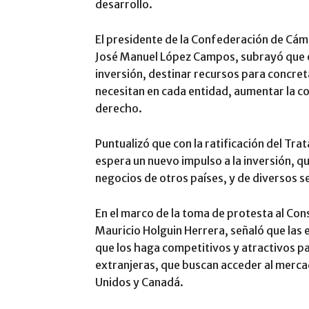
desarrollo.
El presidente de la Confederación de Cám
José Manuel López Campos, subrayó que el
inversión, destinar recursos para concret
necesitan en cada entidad, aumentar la co
derecho.
Puntualizó que con la ratificación del T
espera un nuevo impulso a la inversión, qu
negocios de otros países, y de diversos s
En el marco de la toma de protesta al Con
Mauricio Holguin Herrera, señaló que las
que los haga competitivos y atractivos p
extranjeras, que buscan acceder al merc
Unidos y Canadá.