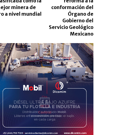
lasificada como la
reforma a la
ejor minera de
conformación del
ro a nivel mundial
Órgano de
Gobierno del
Servicio Geológico
Mexicano