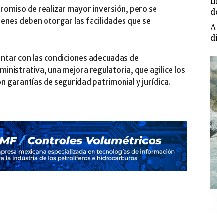
m
mpromiso de realizar mayor inversión, pero se
d
ienes deben otorgar las facilidades que se
A
d
ontar con las condiciones adecuadas de
ministrativa, una mejora regulatoria, que agilice los
n garantías de seguridad patrimonial y jurídica.