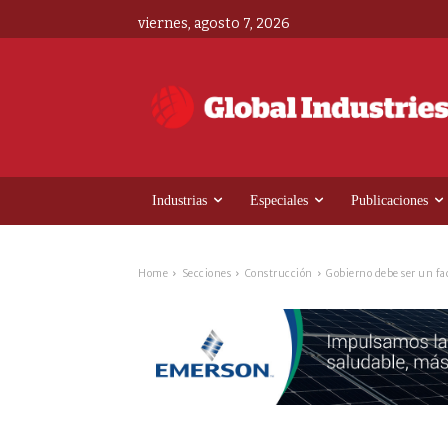
viernes, agosto 7, 2026
Industrias
Especiales
Publicaciones
Home
Secciones
Construcción
Gobierno debe ser un faci