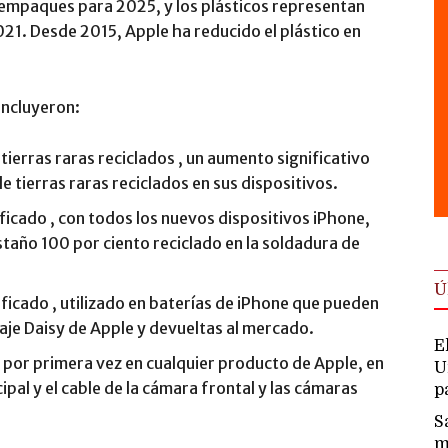
s empaques para 2025, y los plásticos representan
021. Desde 2015, Apple ha reducido el plástico en
incluyeron:
 tierras raras reciclados , un aumento significativo
 tierras raras reciclados en sus dispositivos.
ficado , con todos los nuevos dispositivos iPhone,
taño 100 por ciento reciclado en la soldadura de
Ú
ificado , utilizado en baterías de iPhone que pueden
aje Daisy de Apple y devueltas al mercado.
E
 por primera vez en cualquier producto de Apple, en
U
cipal y el cable de la cámara frontal y las cámaras
p
S
m