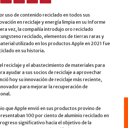
or uso de contenido reciclado en todos sus
vación en reciclaje y energía limpia en su Informe
ra vez, la compañía introdujo oro reciclado
 tungsteno reciclado, elementos de tierras raras y
material utilizado en los productos Apple en 2021 fue
iclado en su historia.
l reciclaje y el abastecimiento de materiales para
ara ayudar a sus socios de reciclaje a aprovechar
ció hoy su innovación de reciclaje más reciente,
innovador para mejorar la recuperación de
ional.
inio que Apple envió en sus productos provino de
resentaban 100 por ciento de aluminio reciclado en
ogreso significativo hacia el objetivo de la