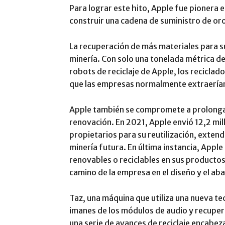
Para lograr este hito, Apple fue pionera en
construir una cadena de suministro de or
La recuperación de más materiales para s
minería. Con solo una tonelada métrica 
robots de reciclaje de Apple, los recicla
que las empresas normalmente extraerían
Apple también se compromete a prolongar 
renovación. En 2021, Apple envió 12,2 mil
propietarios para su reutilización, extend
minería futura. En última instancia, Apple
renovables o reciclables en sus productos
camino de la empresa en el diseño y el ab
Taz, una máquina que utiliza una nueva tec
imanes de los módulos de audio y recupera
una serie de avances de reciclaje encabe