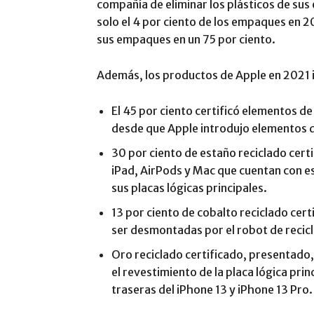
compañía de eliminar los plásticos de su
solo el 4 por ciento de los empaques en 2
sus empaques en un 75 por ciento.
Además, los productos de Apple en 2021 
El 45 por ciento certificó elementos de
desde que Apple introdujo elementos de
30 por ciento de estaño reciclado certi
iPad, AirPods y Mac que cuentan con es
sus placas lógicas principales.
13 por ciento de cobalto reciclado cert
ser desmontadas por el robot de recicl
Oro reciclado certificado, presentado,
el revestimiento de la placa lógica prin
traseras del iPhone 13 y iPhone 13 Pro.