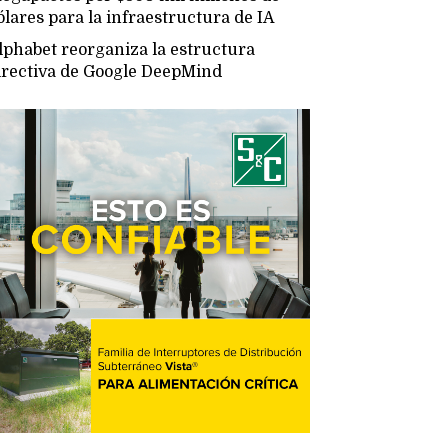
ólares para la infraestructura de IA
lphabet reorganiza la estructura
irectiva de Google DeepMind