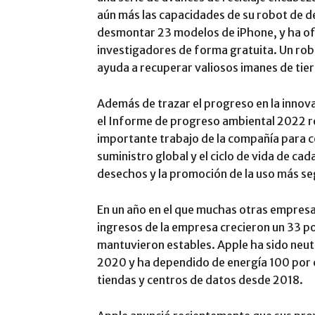
aún más las capacidades de su robot de 
desmontar 23 modelos de iPhone, y ha ofr
investigadores de forma gratuita. Un rob
ayuda a recuperar valiosos imanes de tier
Además de trazar el progreso en la innovac
el Informe de progreso ambiental 2022 r
importante trabajo de la compañía para c
suministro global y el ciclo de vida de ca
desechos y la promoción de la uso más se
En un año en el que muchas otras empresa
ingresos de la empresa crecieron un 33 po
mantuvieron estables. Apple ha sido neut
2020 y ha dependido de energía 100 por c
tiendas y centros de datos desde 2018.