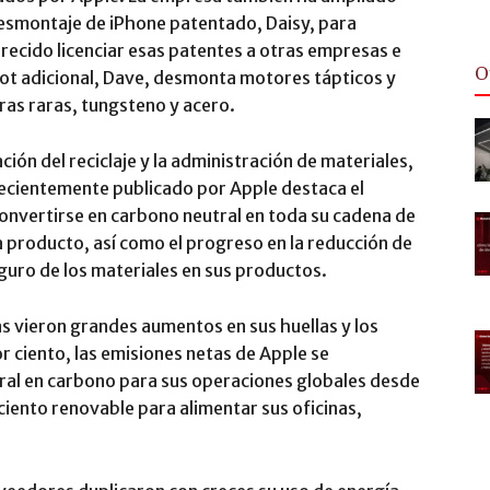
desmontaje de iPhone patentado, Daisy, para
ecido licenciar esas patentes a otras empresas e
O
ot adicional, Dave, desmonta motores tápticos y
ras raras, tungsteno y acero.
ión del reciclaje y la administración de materiales,
ecientemente publicado por Apple destaca el
onvertirse en carbono neutral en toda su cadena de
da producto, así como el progreso en la reducción de
guro de los materiales en sus productos.
s vieron grandes aumentos en sus huellas y los
r ciento, las emisiones netas de Apple se
ral en carbono para sus operaciones globales desde
iento renovable para alimentar sus oficinas,