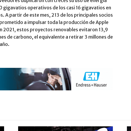
veedores duplicaron con creces su uso de energía
0 gigavatios operativos de los casi 16 gigavatios en
 A partir de este mes, 213 de los principales socios
prometido a impulsar toda la producción de Apple
En 2021, estos proyectos renovables evitaron 13,9
es de carbono, el equivalente a retirar 3 millones de
 año.