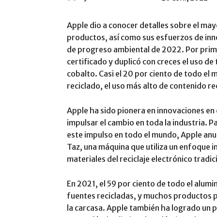
Apple dio a conocer detalles sobre el may
productos, así como sus esfuerzos de inno
de progreso ambiental de 2022. Por prime
certificado y duplicó con creces el uso de
cobalto. Casi el 20 por ciento de todo el 
reciclado, el uso más alto de contenido rec
Apple ha sido pionera en innovaciones en e
impulsar el cambio en toda la industria. P
este impulso en todo el mundo, Apple anun
Taz, una máquina que utiliza un enfoque 
materiales del reciclaje electrónico tradic
En 2021, el 59 por ciento de todo el alum
fuentes recicladas, y muchos productos p
la carcasa. Apple también ha logrado un pr