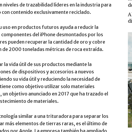
 niveles de trazabilidad líderes en la industria para
d
o con contenido exclusivamente reciclado.
A
d
u uso en productos futuros ayuda a reducir la
de componentes del iPhone desmontados por los
dores pueden recuperar la cantidad de oro y cobre
 de 2000 toneladas métricas de roca extraída.
la vida útil de sus productos mediante la
lones de dispositivos y accesorios a nuevos
iendo su vida útil y reduciendo la necesidad de
 tiene como objetivo utilizar solo materiales
, un objetivo anunciado en 2017 que ha trazado el
astecimiento de materiales.
nología similar a una trituradora para separar los
r más elementos de tierras raras, es el último de
zados por Apple. La empresa también ha ampliado