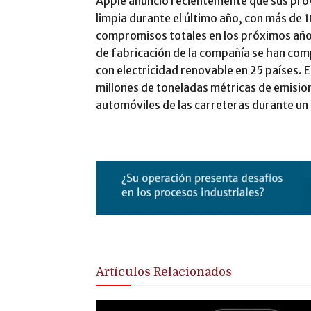
Apple anunció recientemente que sus pro
limpia durante el último año, con más de 1
compromisos totales en los próximos años.
de fabricación de la compañía se han com
con electricidad renovable en 25 países. 
millones de toneladas métricas de emision
automóviles de las carreteras durante un
Artículos Relacionados