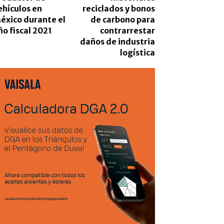
ehículos en
reciclados y bonos
éxico durante el
de carbono para
ño fiscal 2021
contrarrestar
daños de industria
logística