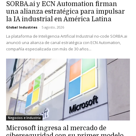
SORBA.ai y ECN Automation firman
una alianza estratégica para impulsar
la IA industrial en América Latina
Global Industries
-
5 agosto, 2026
La plataforma de Inteligencia Artificial Industrial no-code SORBA.ai
anunció una alianza de canal estratégica con ECN Automation,
compañía especializada con más de 30 años...
Negocios e Industria
Microsoft ingresa al mercado de
ciberseguridad con su primer modelo