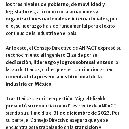
los
tres niveles de gobierno
,
de movilidad
y
legisladores
, así como con
asociaciones
y
organizaciones nacionales e internacionales
, por
ello, su liderazgo ha sido fundamental para el éxito
continuo de la industria en el país.
Ante esto, el Consejo Directivo de ANPACT expresó su
reconocimiento al ingeniero Elizalde por su
dedicación
,
liderazgo
y
logros sobresalientes
a lo
largo de 11 años, en los que sus contribuciones han
cimentado la presencia institucional de la
industria en México
.
Tras 11 años de exitosa gestión, Miguel Elizalde
presentó su renuncia
como Presidente de ANPACT,
siendo su último día el
31 de diciembre de 2023
. Por
su parte, el Consejo Directivo aseguró que ya se
encuentra está trabajando en la
transición
y