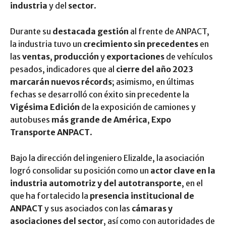
industria
y del
sector
.
Durante su
destacada gestión
al frente de ANPACT,
la industria tuvo un
crecimiento sin precedentes
en
las
ventas
,
producción
y
exportaciones
de vehículos
pesados, indicadores que al
cierre del año 2023
marcarán nuevos récords
; asimismo, en últimas
fechas se desarrolló con éxito sin precedente la
Vigésima Edición
de la exposición de camiones y
autobuses
más grande de América
,
Expo
Transporte ANPACT
.
Bajo la dirección del ingeniero Elizalde, la asociación
logró consolidar su posición como un
actor clave en la
industria automotriz y del autotransporte
, en el
que ha fortalecido la
presencia institucional de
ANPACT
y sus asociados con las
cámaras y
asociaciones del sector
, así como con autoridades de