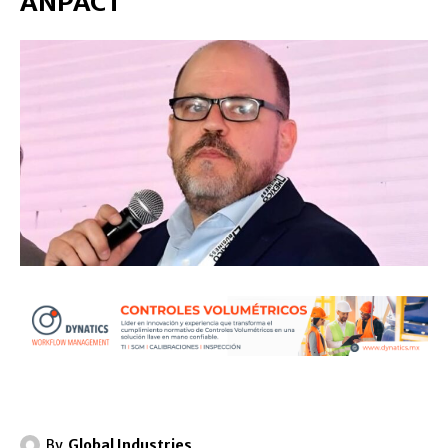
ANPACT
By
Global Industries