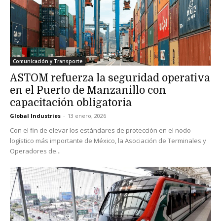
Comunicación y Transporte
ASTOM refuerza la seguridad operativa
en el Puerto de Manzanillo con
capacitación obligatoria
Global Industries
-
13 enero, 2026
Con el fin de elevar los estándares de protección en el nodo
logístico más importante de México, la Asociación de Terminales y
Operadores de...