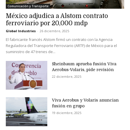
Comunicación y Transporte
México adjudica a Alstom contrato
ferroviario por 20,000 mdp
Global Industries
-
26 diciembre, 2025
El fabricante francés Alstom firmó un contrato con la Agencia
Reguladora del Transporte Ferroviario (ARTF) de México para el
suministro de 47 trenes de...
Sheinbaum aprueba fusión Viva
Aerobus-Volaris, pide revisión
22 diciembre, 2025
Viva Aerobus y Volaris anuncian
fusión en grupo
19 diciembre, 2025