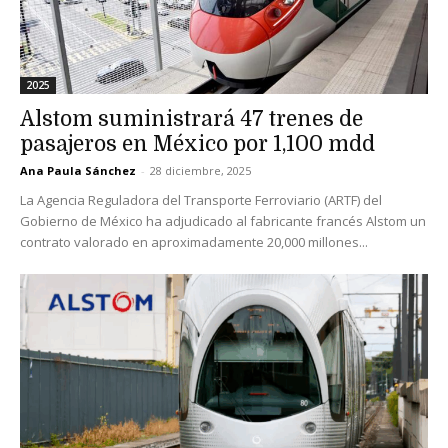
2025
Alstom suministrará 47 trenes de
pasajeros en México por 1,100 mdd
Ana Paula Sánchez
-
28 diciembre, 2025
La Agencia Reguladora del Transporte Ferroviario (ARTF) del
Gobierno de México ha adjudicado al fabricante francés Alstom un
contrato valorado en aproximadamente 20,000 millones...