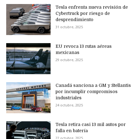
Tesla enfrenta nueva revisión de
Cybertruck por riesgo de
desprendimiento
31 octubre, 2025
EU revoca 13 rutas aéreas
mexicanas
29 octubre, 2025
Canadá sanciona a GM y Stellantis
por incumplir compromisos
industriales
24 octubre, 2025
Tesla retira casi 13 mil autos por
falla en batería
22 octubre, 2025