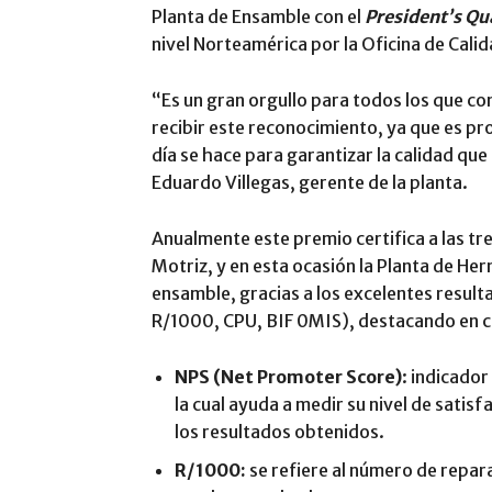
Planta de Ensamble con el
President’s Qu
nivel Norteamérica por la Oficina de Calid
“Es un gran orgullo para todos los que c
recibir este reconocimiento, ya que es pr
día se hace para garantizar la calidad q
Eduardo Villegas, gerente de la planta.
Anualmente este premio certifica a las t
Motriz, y en esta ocasión la Planta de He
ensamble, gracias a los excelentes result
R/1000, CPU, BIF 0MIS), destacando en c
NPS (Net Promoter Score)
: indicador
la cual ayuda a medir su nivel de satis
los resultados obtenidos.
R/1000:
se refiere al número de repar