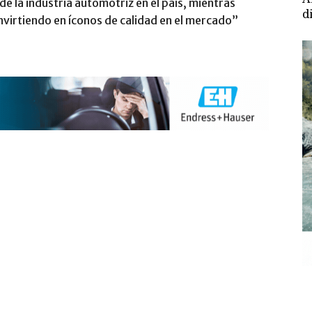
e la industria automotriz en el país, mientras
d
virtiendo en íconos de calidad en el mercado”