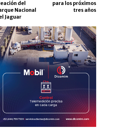
reación del
para los próximos
arque Nacional
tres años
el Jaguar