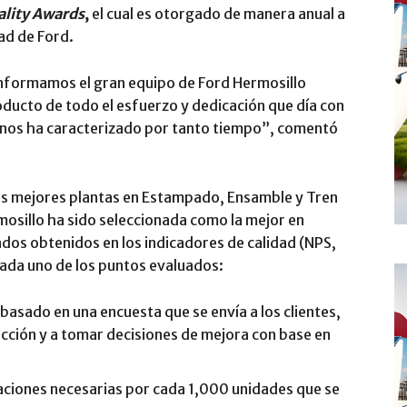
ality Awards
,
el cual es otorgado de manera anual a
ad de Ford.
onformamos el gran equipo de Ford Hermosillo
oducto de todo el esfuerzo y dedicación que día con
ue nos ha caracterizado por tanto tiempo”, comentó
res mejores plantas en Estampado, Ensamble y Tren
rmosillo ha sido seleccionada como la mejor en
ados obtenidos en los indicadores de calidad (NPS,
ada uno de los puntos evaluados:
 basado en una encuesta que se envía a los clientes,
facción y a tomar decisiones de mejora con base en
aciones necesarias por cada 1,000 unidades que se