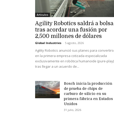
Artículos
Agility Robotics saldrá a bolsa
tras acordar una fusión por
2,500 millones de dólares
Global Industries
-
5 agosto, 2026
Agility Robotics anunció sus planes para convertirs
en la primera empresa cotizada especializada
exclusivamente en robótica humanoide (pure-play)
tras llegar a un acuerdo de...
Bosch inicia la producción
de prueba de chips de
carburo de silicio en su
primera fábrica en Estados
Unidos
31 julio, 2026