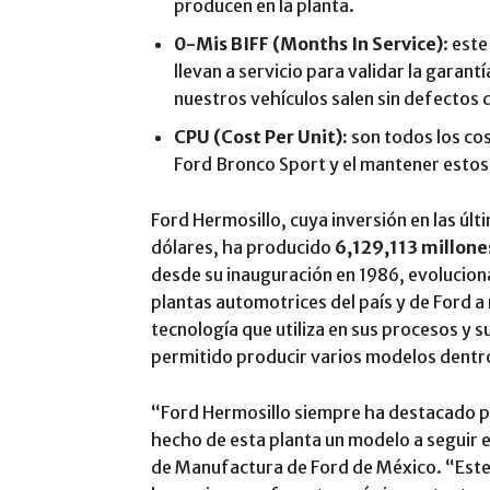
producen en la planta.
0-Mis BIFF
(Months In Service)
: est
llevan a servicio para validar la garant
nuestros vehículos salen sin defectos
CPU (Cost Per Unit):
son todos los cos
Ford Bronco Sport y el mantener estos 
Ford Hermosillo, cuya inversión en las úl
dólares, ha producido
6,129,113 millone
desde su inauguración en 1986, evolucion
plantas automotrices del país y de Ford a n
tecnología que utiliza en sus procesos y s
permitido producir varios modelos dentr
“Ford Hermosillo siempre ha destacado po
hecho de esta planta un modelo a seguir 
de Manufactura de Ford de México. “Este