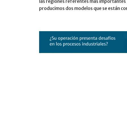
las regiones referentes más importantes d
producimos dos modelos que se están con