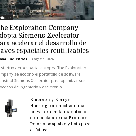
rtículos
he Exploration Company
dopta Siemens Xcelerator
ara acelerar el desarrollo de
aves espaciales reutilizables
obal Industries
-
3 agosto, 2026
 startup aeroespacial europea The Exploration
mpany seleccionó el portafolio de software
dustrial Siemens Xcelerator para optimizar sus
ocesos de ingeniería y acelerar la...
Emerson y Kerryn
Harrington impulsan una
nueva era en la manufactura
con la plataforma Branson
Polaris adaptable y lista para
el futuro