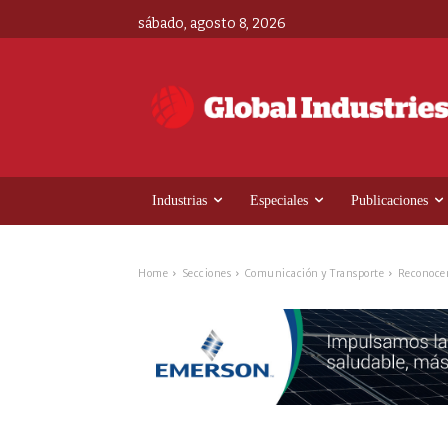
sábado, agosto 8, 2026
Industrias
Especiales
Publicaciones
Home
Secciones
Comunicación y Transporte
Reconocen