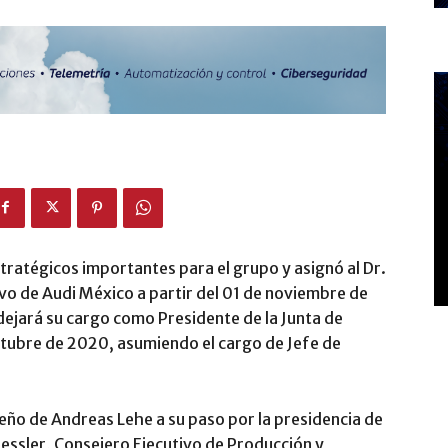
tratégicos importantes para el grupo y asignó al Dr.
o de Audi México a partir del 01 de noviembre de
ejará su cargo como Presidente de la Junta de
ctubre de 2020, asumiendo el cargo de Jefe de
o de Andreas Lehe a su paso por la presidencia de
essler, Consejero Ejecutivo de Producción y