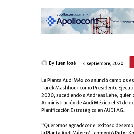
By
Juan José
4 septiembre, 2020
La Planta Audi México anunció cambios es
Tarek Mashhour como Presidente Ejecutiv
2020, sucediendo a Andreas Lehe, quien d
Administración de Audi México el 31 de o
Planificación Estratégica en AUDI AG.
“Queremos agradecer el exitoso desempeñ
la Planta Audi México”, comentó Peter Ko