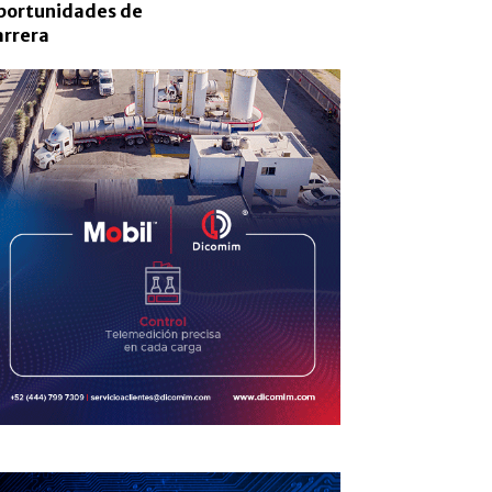
portunidades de
arrera