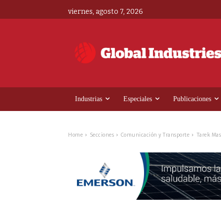
viernes, agosto 7, 2026
Industrias
Especiales
Publicaciones
Home
Secciones
Comunicación y Transporte
Tarek Mas