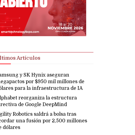
ltimos Artículos
amsung y SK Hynix aseguran
egapactos por $950 mil millones de
ólares para la infraestructura de IA
lphabet reorganiza la estructura
irectiva de Google DeepMind
gility Robotics saldrá a bolsa tras
cordar una fusión por 2,500 millones
e dólares