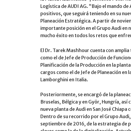
Logística de AUDI AG. “Bajo el mando de
positivos, que seguirá teniendo en su nu
Planeación Estratégica. A partir de novi
importante posición en el Grupo Audi en 
mucho éxito en todos los retos que enfre
El Dr. Tarek Mashhour cuenta con amplia
como el de Jefe de Producción de Funcione
Planificación de la Producción en la plant
cargos como el de Jefe de Planeación en l
Lamborghini en Italia.
Posteriormente, se encargó de la planeaci
Bruselas, Bélgica y en Györ, Hungría, así 
nueva planta de Audi en San José Chiapa c
Dentro de su recorrido por el Grupo Aud
septiembre de 2016, de la estrategia de p
claves como la de la digitalización. Actu