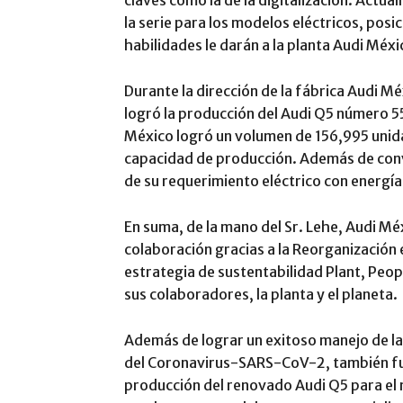
la serie para los modelos eléctricos, pos
habilidades le darán a la planta Audi Méxi
Durante la dirección de la fábrica Audi 
logró la producción del Audi Q5 número 55
México logró un volumen de 156,995 unid
capacidad de producción. Además de conv
de su requerimiento eléctrico con energía
En suma, de la mano del Sr. Lehe, Audi M
colaboración gracias a la Reorganización e
estrategia de sustentabilidad Plant, Peop
sus colaboradores, la planta y el planeta.
Además de lograr un exitoso manejo de la
del Coronavirus-SARS-CoV-2, también fue 
producción del renovado Audi Q5 para el 