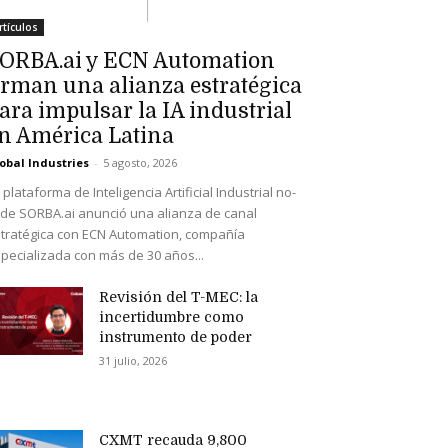
rtículos
ORBA.ai y ECN Automation
irman una alianza estratégica
ara impulsar la IA industrial
n América Latina
obal Industries
-
5 agosto, 2026
 plataforma de Inteligencia Artificial Industrial no-
de SORBA.ai anunció una alianza de canal
tratégica con ECN Automation, compañía
pecializada con más de 30 años...
Revisión del T-MEC: la
incertidumbre como
instrumento de poder
31 julio, 2026
CXMT recauda 9,800