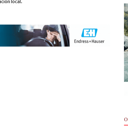
ción local.
O