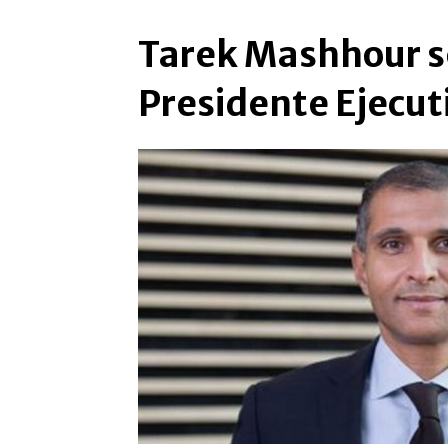
Tarek Mashhour s
Presidente Ejecut