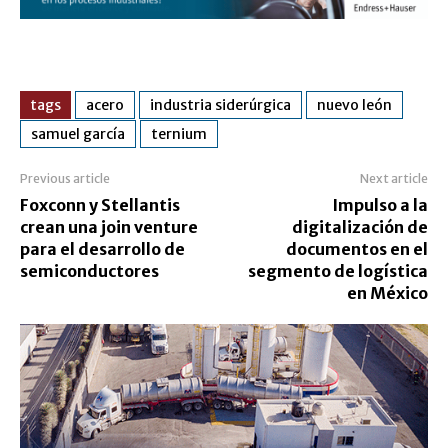
tags
acero
industria siderúrgica
nuevo león
samuel garcía
ternium
Previous article
Next article
Foxconn y Stellantis
Impulso a la
crean una join venture
digitalización de
para el desarrollo de
documentos en el
semiconductores
segmento de logística
en México