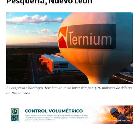
Pesquería, Nuevo León
La empresa siderúrgica Ternium anuncia inversión por 3,200 millones de dólares
en Nuevo León