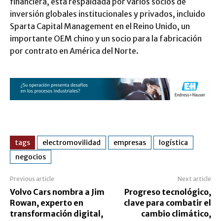
financiera, está respaldada por varios socios de
inversión globales institucionales y privados, incluido
Sparta Capital Management en el Reino Unido, un
importante OEM chino y un socio para la fabricación
por contrato en América del Norte.
tags
electromovilidad
empresas
logística
negocios
Previous article
Next article
Volvo Cars nombra a Jim
Progreso tecnológico,
Rowan, experto en
clave para combatir el
transformación digital,
cambio climático,