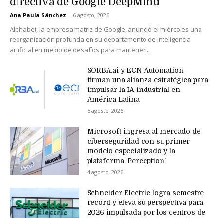
directiva de Google DeepMind
Ana Paula Sánchez
-
6 agosto, 2026
Alphabet, la empresa matriz de Google, anunció el miércoles una
reorganización profunda en su departamento de inteligencia
artificial en medio de desafíos para mantener...
SORBA.ai y ECN Automation
firman una alianza estratégica para
impulsar la IA industrial en
América Latina
5 agosto, 2026
Microsoft ingresa al mercado de
ciberseguridad con su primer
modelo especializado y la
plataforma ‘Perception’
4 agosto, 2026
Schneider Electric logra semestre
récord y eleva su perspectiva para
2026 impulsada por los centros de