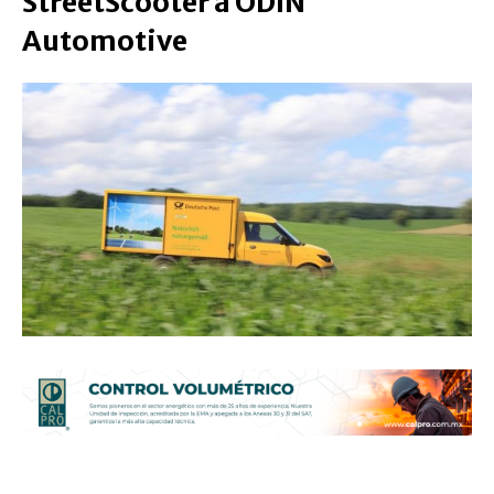
StreetScooter a ODIN
Automotive