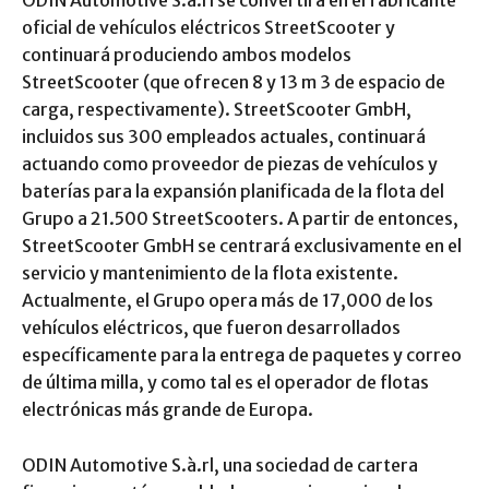
ODIN Automotive S.à.rl se convertirá en el fabricante
oficial de vehículos eléctricos StreetScooter y
continuará produciendo ambos modelos
StreetScooter (que ofrecen 8 y 13 m 3 de espacio de
carga, respectivamente). StreetScooter GmbH,
incluidos sus 300 empleados actuales, continuará
actuando como proveedor de piezas de vehículos y
baterías para la expansión planificada de la flota del
Grupo a 21.500 StreetScooters. A partir de entonces,
StreetScooter GmbH se centrará exclusivamente en el
servicio y mantenimiento de la flota existente.
Actualmente, el Grupo opera más de 17,000 de los
vehículos eléctricos, que fueron desarrollados
específicamente para la entrega de paquetes y correo
de última milla, y como tal es el operador de flotas
electrónicas más grande de Europa.
ODIN Automotive S.à.rl, una sociedad de cartera