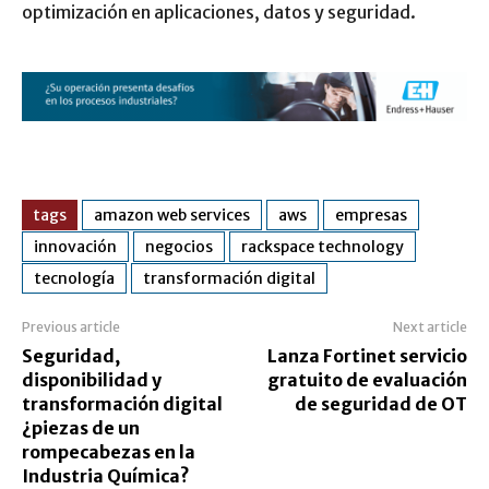
optimización en aplicaciones, datos y seguridad.
tags
amazon web services
aws
empresas
innovación
negocios
rackspace technology
tecnología
transformación digital
Previous article
Next article
Seguridad,
Lanza Fortinet servicio
disponibilidad y
gratuito de evaluación
transformación digital
de seguridad de OT
¿piezas de un
rompecabezas en la
Industria Química?