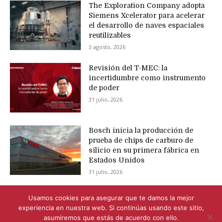
The Exploration Company adopta
Siemens Xcelerator para acelerar
el desarrollo de naves espaciales
reutilizables
3 agosto, 2026
Revisión del T-MEC: la
incertidumbre como instrumento
de poder
31 julio, 2026
Bosch inicia la producción de
prueba de chips de carburo de
silicio en su primera fábrica en
Estados Unidos
31 julio, 2026
Usamos cookies para asegurar que te damos la mejor
experiencia en nuestra web. Si continúas usando este sitio,
asumiremos que estás de acuerdo con ello.