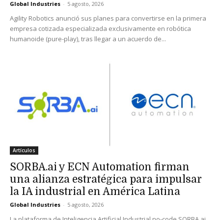
Global Industries
-
5 agosto, 2026
Agility Robotics anunció sus planes para convertirse en la primera
empresa cotizada especializada exclusivamente en robótica
humanoide (pure-play), tras llegar a un acuerdo de...
Artículos
SORBA.ai y ECN Automation firman
una alianza estratégica para impulsar
la IA industrial en América Latina
Global Industries
-
5 agosto, 2026
La plataforma de Inteligencia Artificial Industrial no-code SORBA.ai