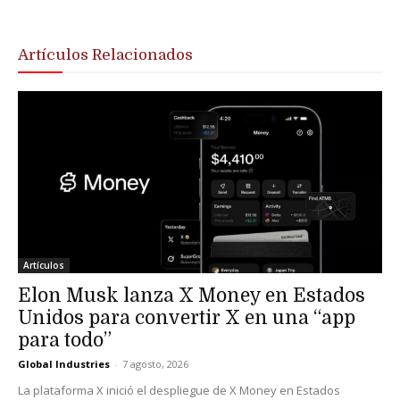
Artículos Relacionados
Artículos
Elon Musk lanza X Money en Estados
Unidos para convertir X en una “app
para todo”
Global Industries
-
7 agosto, 2026
La plataforma X inició el despliegue de X Money en Estados