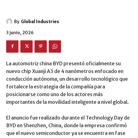
By
Global Industries
3 junio, 2026
La automotriz china BYD presentó oficialmente su
nuevo chip Xuanji A3 de 4 nanómetros enfocado en
conducción autónoma, un desarrollo tecnológico que
fortalece la estrategia de la compañía para
posicionarse como uno de los actores más
importantes de la movilidad inteligente a nivel global.
El anuncio fue realizado durante el Technology Day de
BYD en Shenzhen, China, donde la empresa confirmó
que el nuevo semiconductor ya se encuentra en fase