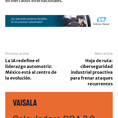
en mercados internacionales.
Previous article
Next article
La IA redefine el
Hoja de ruta:
liderazgo automotriz:
ciberseguridad
México está al centro de
industrial proactiva
la evolución.
para frenar ataques
recurrentes