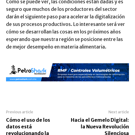
Como se puede ver, las condiciones están dadas y es
seguro que muchos de los productores del sector
darán el siguiente paso para acelerar la digitalización
de sus procesos productivos. Lo interesante será ver
cómo se desarrollan las cosas en los próximos años
esperando que nuestra región se posicione entre las
de mejor desempeño en materia alimentaria.
Previous article
Next article
Cómo el uso de los
Hacia el Gemelo Digital:
datos está
la Nueva Revolución
revolucionando la
Silenciosa