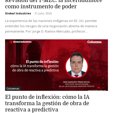
Revisión del T-MEC: la incertidumbre
como instrumento de poder
Global Industries
-
31 julio, 2026
La experiencia de las naciones indígenas en EE. UU. permite
entender los riesgos de una negociación abierta de manera
permanente. Por: Jorge D. Ramos-Mercado, profesor...
Columnas
El punto de inflexión: cómo la IA
transforma la gestión de obra de
reactiva a predictiva