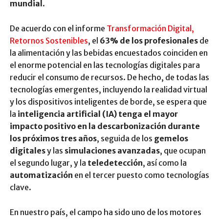
mundial
.
De acuerdo con el informe
Transformación Digital,
Retornos Sostenibles
, el
63% de los profesionales
de
la alimentación y las bebidas encuestados coinciden en
el enorme potencial en las tecnologías digitales para
reducir el consumo de recursos. De hecho, de todas las
tecnologías emergentes, incluyendo la realidad virtual
y los dispositivos inteligentes de borde, se espera que
la
inteligencia artificial (IA) tenga el mayor
impacto positivo en la descarbonización durante
los próximos tres años
, seguida de los
gemelos
digitales
y las
simulaciones avanzadas
, que ocupan
el segundo lugar, y la
teledetección
, así como la
automatización
en el tercer puesto como tecnologías
clave.
En nuestro país, el campo ha sido uno de los motores