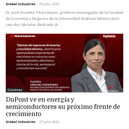
Global Industries
-
29 julio, 2026
Dr. José Anselmo Pérez Reyes, profesor investigador de la Facultad
de Economía y Negocios de la Universidad Anáhuac México Llevo
casi dos décadas dedicado al...
Columnas
DuPont ve en energía y
semiconductores su próximo frente de
crecimiento
Global Industries
-
27 julio, 2026