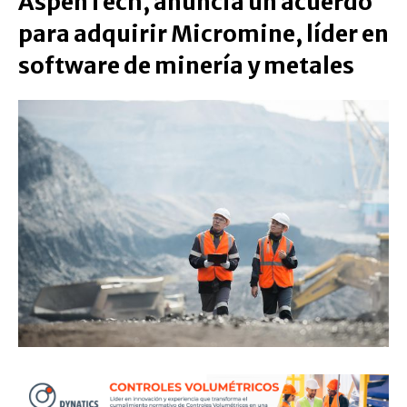
AspenTech, anuncia un acuerdo
para adquirir Micromine, líder en
software de minería y metales