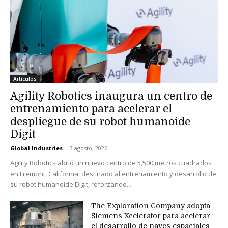
Artículos
Agility Robotics inaugura un centro de
entrenamiento para acelerar el
despliegue de su robot humanoide
Digit
Global Industries
-
3 agosto, 2026
Agility Robotics abrió un nuevo centro de 5,500 metros cuadrados
en Fremont, California, destinado al entrenamiento y desarrollo de
su robot humanoide Digit, reforzando...
The Exploration Company adopta
Siemens Xcelerator para acelerar
el desarrollo de naves espaciales