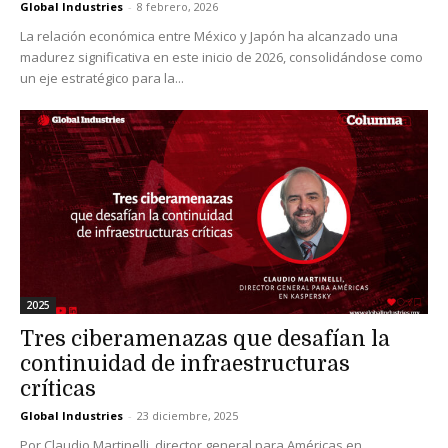
Global Industries
-
8 febrero, 2026
La relación económica entre México y Japón ha alcanzado una
madurez significativa en este inicio de 2026, consolidándose como
un eje estratégico para la...
2025
Tres ciberamenazas que desafían la
continuidad de infraestructuras
críticas
Global Industries
-
23 diciembre, 2025
Por Claudio Martinelli, director general para Américas en