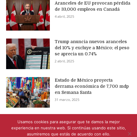
Aranceles de EU provocan pérdida
de 33,000 empleos en Canadá
4 abril, 2025
Trump anuncia nuevos aranceles
del 10% y excluye a México; el peso
se aprecia un 0.74%
2 abril, 2025
Estado de México proyecta
derrama económica de 7,700 mdp
en Semana Santa
31 marzo, 2025
Usamos cookies para asegurar que te damos la mejor
experiencia en nuestra web. Si continúas usando este sitio,
asumiremos que estás de acuerdo con ello.