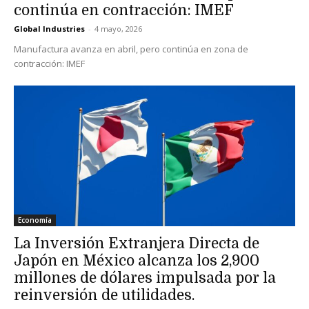
continúa en contracción: IMEF
Global Industries
-
4 mayo, 2026
Manufactura avanza en abril, pero continúa en zona de
contracción: IMEF
Economía
La Inversión Extranjera Directa de
Japón en México alcanza los 2,900
millones de dólares impulsada por la
reinversión de utilidades.