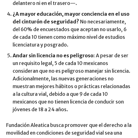
delantero ni en el trasero—.
¿A mayor educación, mayor conciencia en el uso
del cinturón de seguridad?
No necesariamente,
del 60% de encuestados que aceptan no usarlo, 6
de cada 10 tienen como máximo nivel de estudios
licenciatura y posgrado.
Andar sin licencia no es peligroso:
A pesar de ser
un requisito legal, 5 de cada 10 mexicanos
consideran que no es peligroso manejar sin licencia.
Adicionalmente, las nuevas generaciones no
muestran mejores hábitos o prácticas relacionadas
a la cultura vial, debido a que 9 de cada 10
mexicanos que no tienen licencia de conducir son
jóvenes de 18 a 24 años.
Fundación Aleatica busca promover que el derecho a la
movilidad en condiciones de seguridad vial sea una