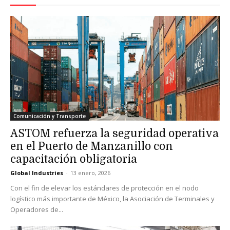
Comunicación y Transporte
ASTOM refuerza la seguridad operativa
en el Puerto de Manzanillo con
capacitación obligatoria
Global Industries
-
13 enero, 2026
Con el fin de elevar los estándares de protección en el nodo
logístico más importante de México, la Asociación de Terminales y
Operadores de...