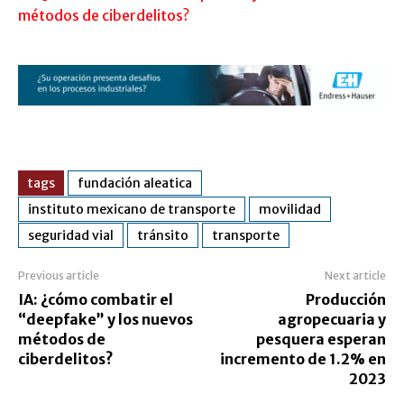
métodos de ciberdelitos?
tags
fundación aleatica
instituto mexicano de transporte
movilidad
seguridad vial
tránsito
transporte
Previous article
Next article
IA: ¿cómo combatir el
Producción
“deepfake” y los nuevos
agropecuaria y
métodos de
pesquera esperan
ciberdelitos?
incremento de 1.2% en
2023