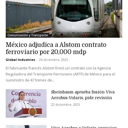
Comunicación y Transporte
México adjudica a Alstom contrato
ferroviario por 20,000 mdp
Global Industries
-
26 diciembre, 2025
El fabricante francés Alstom firmó un contrato con la Agencia
Reguladora del Transporte Ferroviario (ARTF) de México para el
suministro de 47 trenes de...
Sheinbaum aprueba fusión Viva
Aerobus-Volaris, pide revisión
22 diciembre, 2025