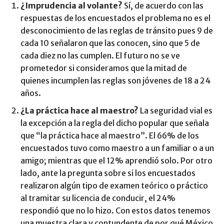
¿Imprudencia al volante?
Sí, de acuerdo con las
respuestas de los encuestados el problema no es el
desconocimiento de las reglas de tránsito pues 9 de
cada 10 señalaron que las conocen, sino que 5 de
cada diez no las cumplen. El futuro no se ve
prometedor si consideramos que la mitad de
quienes incumplen las reglas son jóvenes de 18 a 24
años.
¿La práctica hace al maestro?
La seguridad vial es
la excepción a la regla del dicho popular que señala
que “la práctica hace al maestro”. El 66% de los
encuestados tuvo como maestro a un familiar o a un
amigo; mientras que el 12% aprendió solo. Por otro
lado, ante la pregunta sobre si los encuestados
realizaron algún tipo de examen teórico o práctico
al tramitar su licencia de conducir, el 24%
respondió que no lo hizo. Con estos datos tenemos
una muestra clara y contundente de por qué México