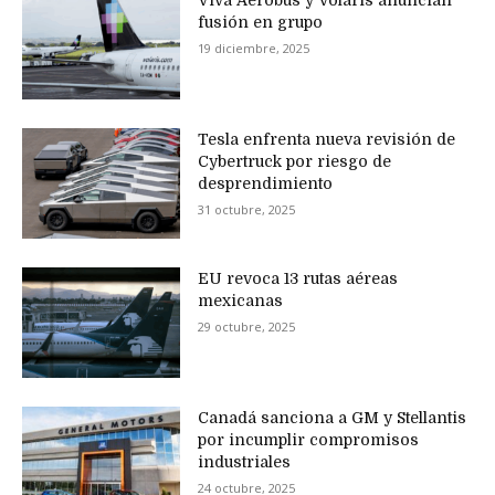
Viva Aerobus y Volaris anuncian
fusión en grupo
19 diciembre, 2025
Tesla enfrenta nueva revisión de
Cybertruck por riesgo de
desprendimiento
31 octubre, 2025
EU revoca 13 rutas aéreas
mexicanas
29 octubre, 2025
Canadá sanciona a GM y Stellantis
por incumplir compromisos
industriales
24 octubre, 2025