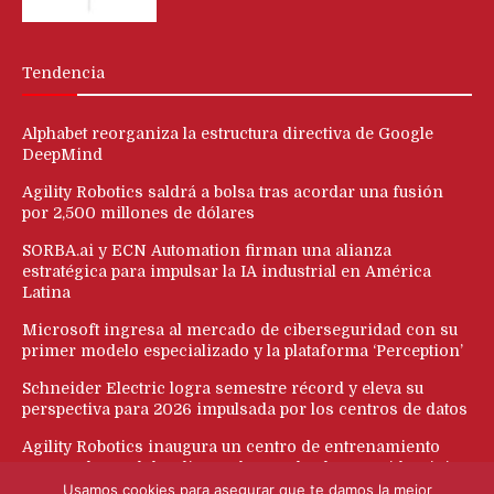
Tendencia
Alphabet reorganiza la estructura directiva de Google
DeepMind
Agility Robotics saldrá a bolsa tras acordar una fusión
por 2,500 millones de dólares
SORBA.ai y ECN Automation firman una alianza
estratégica para impulsar la IA industrial en América
Latina
Microsoft ingresa al mercado de ciberseguridad con su
primer modelo especializado y la plataforma ‘Perception’
Schneider Electric logra semestre récord y eleva su
perspectiva para 2026 impulsada por los centros de datos
Agility Robotics inaugura un centro de entrenamiento
para acelerar el despliegue de su robot humanoide Digit
Usamos cookies para asegurar que te damos la mejor