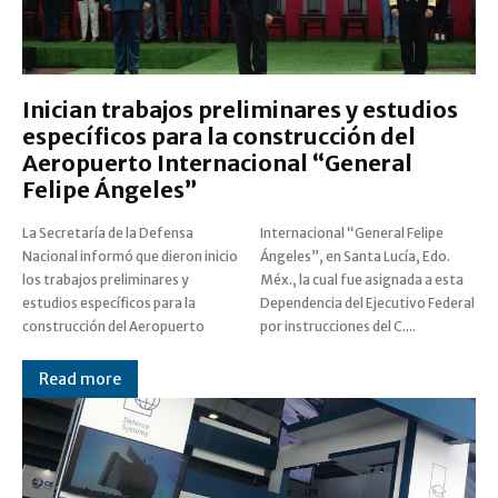
Inician trabajos preliminares y estudios
específicos para la construcción del
Aeropuerto Internacional “General
Felipe Ángeles”
La Secretaría de la Defensa
Internacional “General Felipe
Nacional informó que dieron inicio
Ángeles”, en Santa Lucía, Edo.
los trabajos preliminares y
Méx., la cual fue asignada a esta
estudios específicos para la
Dependencia del Ejecutivo Federal
construcción del Aeropuerto
por instrucciones del C....
Read more