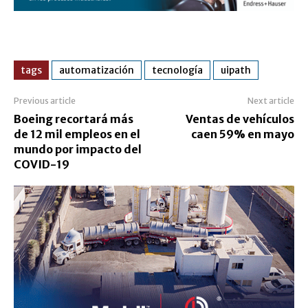
tags
automatización
tecnología
uipath
Previous article
Next article
Boeing recortará más
Ventas de vehículos
de 12 mil empleos en el
caen 59% en mayo
mundo por impacto del
COVID-19