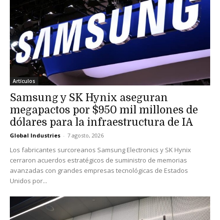
Artículos
Samsung y SK Hynix aseguran
megapactos por $950 mil millones de
dólares para la infraestructura de IA
Global Industries
-
7 agosto, 2026
Los fabricantes surcoreanos Samsung Electronics y SK Hynix
cerraron acuerdos estratégicos de suministro de memorias
avanzadas con grandes empresas tecnológicas de Estados
Unidos por...