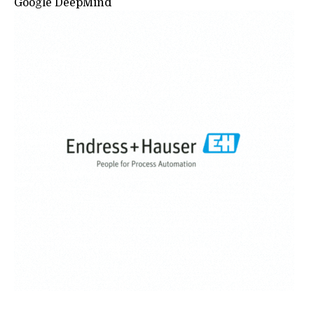
Google DeepMind