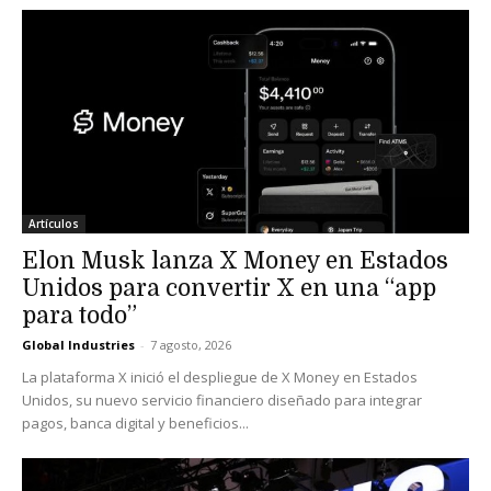
Artículos
Elon Musk lanza X Money en Estados
Unidos para convertir X en una “app
para todo”
Global Industries
-
7 agosto, 2026
La plataforma X inició el despliegue de X Money en Estados
Unidos, su nuevo servicio financiero diseñado para integrar
pagos, banca digital y beneficios...