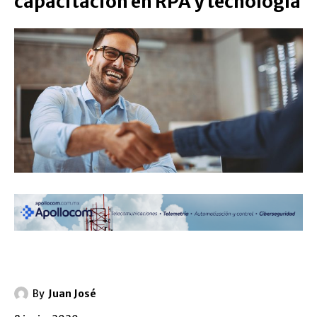
capacitación en RPA y tecnología
By
Juan José