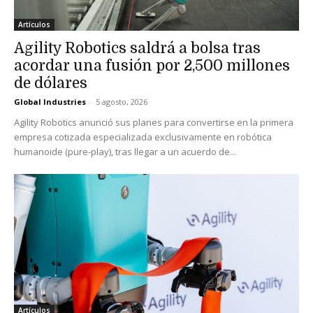
Artículos
Agility Robotics saldrá a bolsa tras
acordar una fusión por 2,500 millones
de dólares
Global Industries
-
5 agosto, 2026
Agility Robotics anunció sus planes para convertirse en la primera
empresa cotizada especializada exclusivamente en robótica
humanoide (pure-play), tras llegar a un acuerdo de...
Artículos