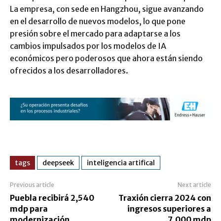
La empresa, con sede en Hangzhou, sigue avanzando
en el desarrollo de nuevos modelos, lo que pone
presión sobre el mercado para adaptarse a los
cambios impulsados por los modelos de IA
económicos pero poderosos que ahora están siendo
ofrecidos a los desarrolladores.
tags
deepseek
inteligencia artifical
Previous article
Next article
Puebla recibirá 2,540
Traxión cierra 2024 con
mdp para
ingresos superiores a
modernización
7,000 mdp