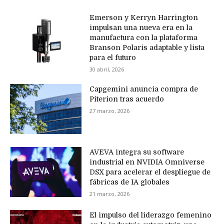
Emerson y Kerryn Harrington
impulsan una nueva era en la
manufactura con la plataforma
Branson Polaris adaptable y lista
para el futuro
30 abril, 2026
Capgemini anuncia compra de
Piterion tras acuerdo
27 marzo, 2026
AVEVA integra su software
industrial en NVIDIA Omniverse
DSX para acelerar el despliegue de
fábricas de IA globales
21 marzo, 2026
El impulso del liderazgo femenino