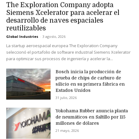
The Exploration Company adopta
Siemens Xcelerator para acelerar el
desarrollo de naves espaciales
reutilizables
Global Industries
-
3 agosto, 2026
La startup aeroespacial europea The Exploration Company
seleccionó el portafolio de software industrial Siemens Xcelerator
para optimizar sus procesos de ingeniería y acelerar la...
Bosch inicia la producción de
prueba de chips de carburo de
silicio en su primera fábrica en
Estados Unidos
31 julio, 2026
Yokohama Rubber anuncia planta
de neumáticos en Saltillo por 115
millones de dólares
21 mayo, 2026