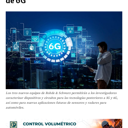
de 6G
Los tres nuevos equipos de Rohde & Schwarz permitirán a los investigadores
caracterizar dispositivos y circuitos para las tecnologías posteriores a 5G y 6G,
así como para nuevas aplicaciones futuras de sensores y radares para
automóviles.