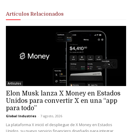
Artículos Relacionados
Artículos
Elon Musk lanza X Money en Estados
Unidos para convertir X en una “app
para todo”
Global Industries
-
7 agosto, 2026
La plataforma X inició el despliegue de X Money en Estados
Unidos, su nuevo servicio financiero diseñado para integrar