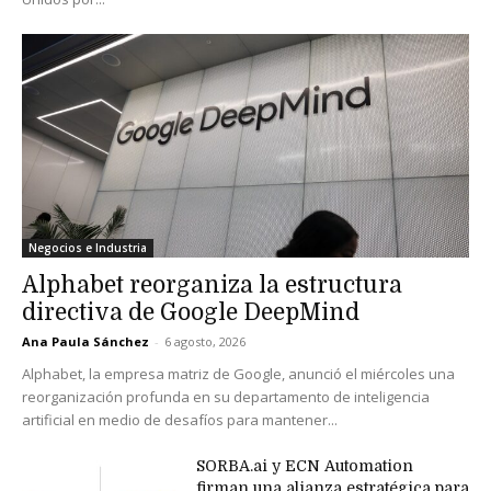
Negocios e Industria
Alphabet reorganiza la estructura
directiva de Google DeepMind
Ana Paula Sánchez
-
6 agosto, 2026
Alphabet, la empresa matriz de Google, anunció el miércoles una
reorganización profunda en su departamento de inteligencia
artificial en medio de desafíos para mantener...
SORBA.ai y ECN Automation
firman una alianza estratégica para