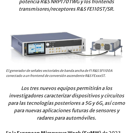
potencia R&S NRP170TWG y los frontends
transmisores/receptores R&S FE110ST/SR.
El generador de señales vectoriales de banda ancha de FI R&S SFI100A
conectado a un frontend de conversión ascendente R&S FExxxST.
Los tres nuevos equipos permitirán a los
investigadores caracterizar dispositivos y circuitos
para las tecnologías posteriores a 5G y 6G, así como
para nuevas aplicaciones futuras de sensores y
radares para automóviles.