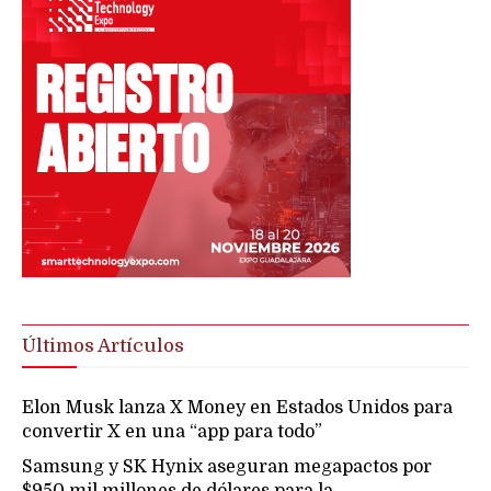
Últimos Artículos
Elon Musk lanza X Money en Estados Unidos para
convertir X en una “app para todo”
Samsung y SK Hynix aseguran megapactos por
$950 mil millones de dólares para la