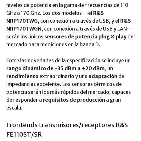
niveles de potencia en la gama de frecuencias de 110
GHz a 170 Ghz. Los dos modelos —el
R&S
NRP170TWG
, con conexión a través de USB, y el
R&S
NRP170TWGN
, con conexión a través de USB y LAN—
serán los únicos
sensores de potencia plug & play
del
mercado para mediciones en la banda D.
Entre las novedades de la especificación se incluye un
rango dinámico de -35 dBm a +20 dBm
, un
rendimiento
extraordinario y una
adaptación
de
impedancias excelente. Los sensores térmicos de
potencia serán los más rápidos del mercado, capaces
de responder a
requisitos de producción
a gran
escala.
Frontends transmisores/receptores R&S
FE110ST/SR