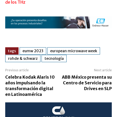
de los THz
tags
eumw 2023
european microwave week
rohde & schwarz
tecnología
Previous article
Next article
Celebra Kodak Alaris 10
ABB México presenta su
años impulsando la
Centro de Servicio para
transformación digital
Drives en SLP
en Latinoamérica